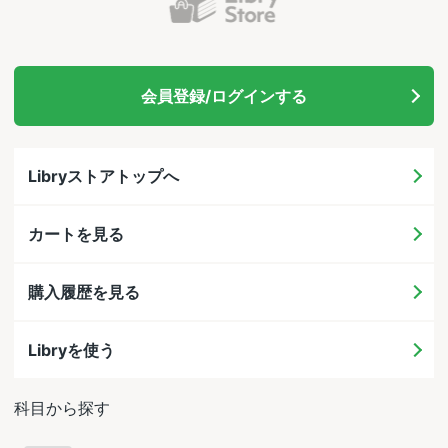
会員登録/ログインする
Libryストアトップへ
カートを見る
購入履歴を見る
Libryを使う
科目から探す