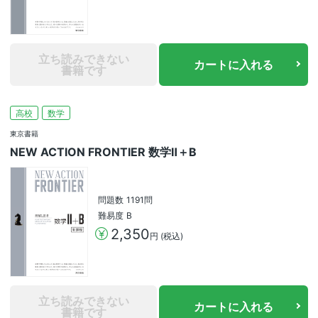
立ち読みできない
カートに入れる
書籍です
高校
数学
東京書籍
NEW ACTION FRONTIER 数学Ⅱ＋B
問題数
1191問
難易度
B
2,350
円 (税込)
立ち読みできない
カートに入れる
書籍です