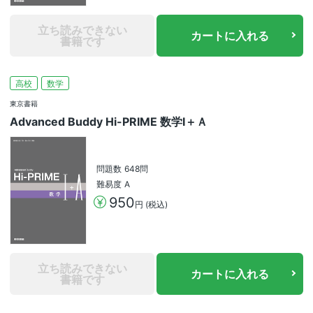
立ち読みできない
カートに入れる
書籍です
高校
数学
東京書籍
Advanced Buddy Hi-PRIME 数学Ⅰ＋Ａ
問題数
648問
難易度
A
950
円 (税込)
立ち読みできない
カートに入れる
書籍です