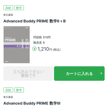
高校
数学
東京書籍
Advanced Buddy PRIME 数学Ⅱ＋B
問題数
816問
難易度
B
1,210
円 (税込)
立ち読みできない
カートに入れる
書籍です
高校
数学
東京書籍
Advanced Buddy PRIME 数学Ⅲ