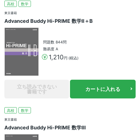
高校
数学
東京書籍
Advanced Buddy Hi-PRIME 数学Ⅱ＋B
問題数
844問
難易度
A
1,210
円 (税込)
立ち読みできない
カートに入れる
書籍です
高校
数学
東京書籍
Advanced Buddy Hi-PRIME 数学Ⅲ