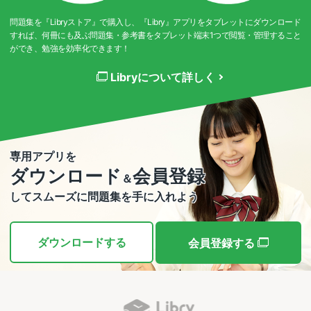
問題集を『Libryストア』で購入し、『Libry』アプリをタブレットにダウンロード
すれば、何冊にも及ぶ問題集・参考書をタブレット端末1つで閲覧・管理すること
ができ、勉強を効率化できます！
Libryについて詳しく
専用アプリを
ダウンロード
会員登録
＆
してスムーズに問題集を手に入れよう
ダウンロードする
会員登録する