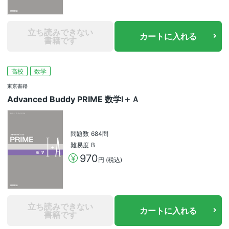
立ち読みできない
カートに入れる
書籍です
高校
数学
東京書籍
Advanced Buddy PRIME 数学Ⅰ＋Ａ
問題数
684問
難易度
B
970
円 (税込)
立ち読みできない
カートに入れる
書籍です