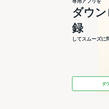
専用アプリを
ダウン
録
してスムーズに
ダ