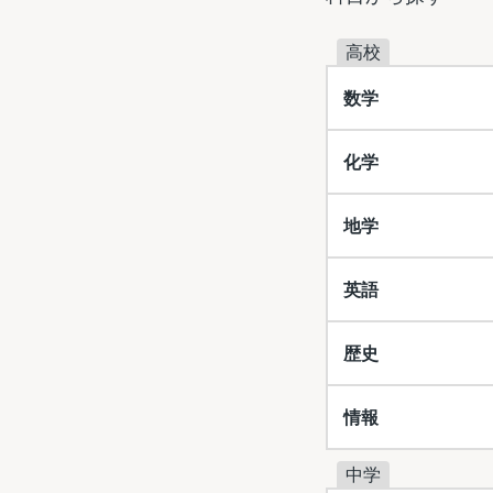
高校
数学
化学
地学
英語
歴史
情報
中学